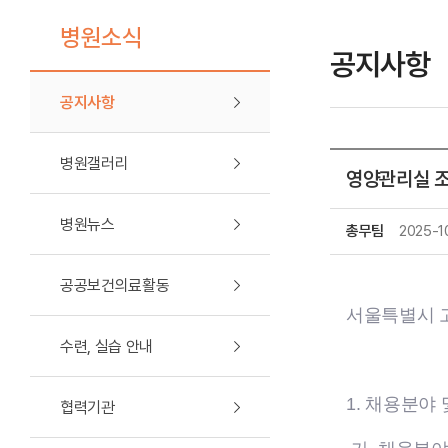
병원소식
공지사항
공지사항
병원갤러리
영양관리실 조
병원뉴스
총무팀
2025-1
공공보건의료활동
서울특별시 
수련, 실습 안내
1. 채용분야 
협력기관