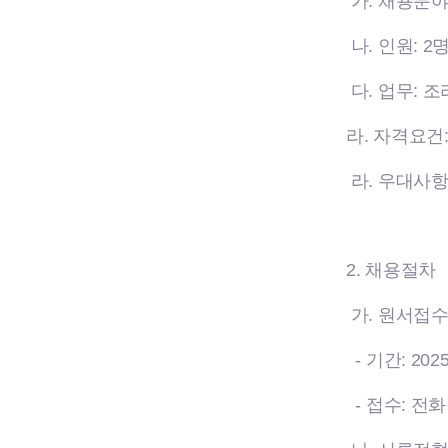
가. 채용분야
나. 인원: 2
다. 업무: 조
라. 자격요건
라. 우대사항
2. 채용절차
가. 원서접
- 기간: 2025.
- 접수: 전화