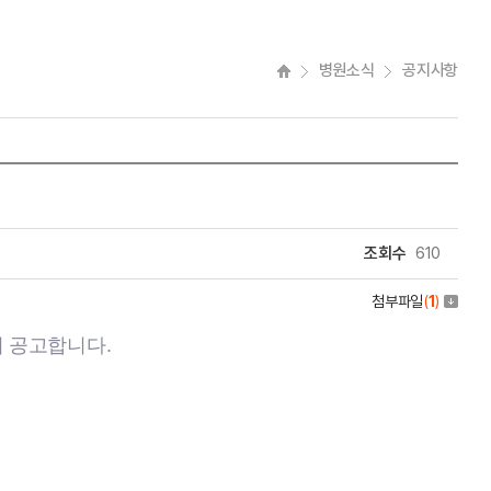
병원소식
공지사항
조회수
610
첨부파일
(
1
)
 공고합니다.