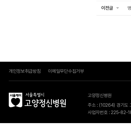
이전글
병
개인정보취급방침
이메일무단수집거부
고양정신병원
주소 : (10264) 경기
사업자번호 : 225-82-1
COPYRIGHT © 2023