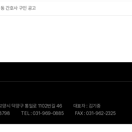
동 간호사 구인 공고
도 고양시 덕양구 통일로 1102번길 46
대표자 : 김기중
8798
TEL : 031-969-0885
FAX : 031-962-2325
 고양정신병원. ALL RIGHTS RESERVED.