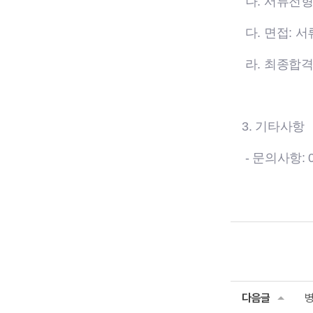
나. 서류전형
다. 면접: 
라. 최종합격
3. 기타사항
- 문의사항: 0
다음글
병