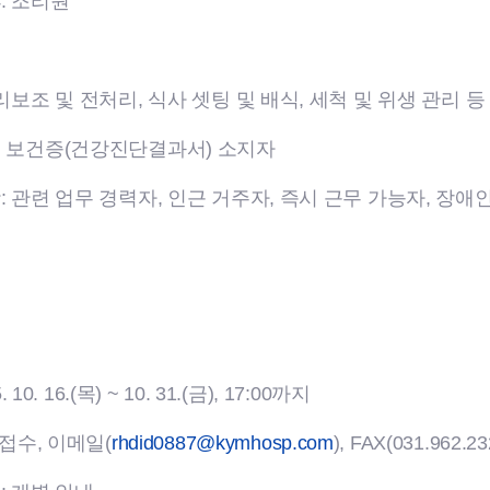
: 조리원
명
리보조 및 전처리, 식사 셋팅 및 배식, 세척 및 위생 관리 등
: 보건증(건강진단결과서) 소지자
: 관련 업무 경력자, 인근 거주자, 즉시 근무 가능자, 장
수
 10. 16.(목) ~ 10. 31.(금), 17:00까지
접수, 이메일(
rhdid0887@kymhosp.com
), FAX(031.962.23