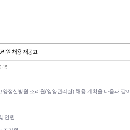
리원 채용 재공고
0-15
고양정신병원 조리원(영양관리실) 채용 계획을 다음과 같이
및 인원