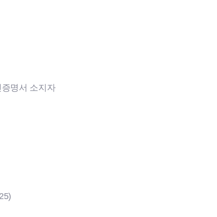
애인증명서 소지자
25)