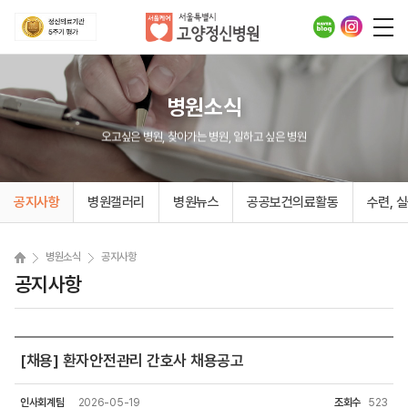
병원소식
오고싶은 병원, 찾아가는 병원, 일하고 싶은 병원
공지사항
병원갤러리
병원뉴스
공공보건의료활동
수련, 
병원소식
공지사항
공지사항
[채용] 환자안전관리 간호사 채용공고
인사회계팀
2026-05-19
조회수
523