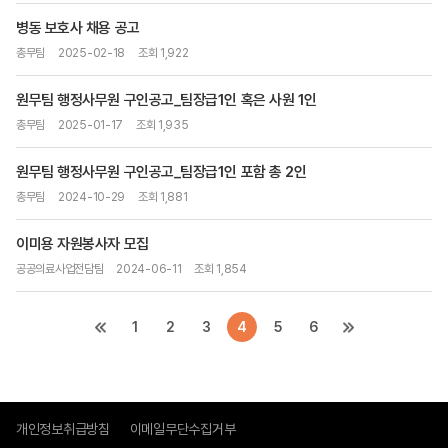
병동 보호사 채용 공고
총무팀
2025-02-18
조회 1,922
원무팀 행정사무원 구인공고_팀장급1인 혹은 사원 1인
총무팀
2025-01-17
조회 1,935
원무팀 행정사무원 구인공고_팀장급1인 포함 총 2인
총무팀
2024-10-29
조회 1,881
이미용 자원봉사자 모집
공공의료사업전담팀
2024-06-11
조회 1,854
1
2
3
4
5
6
개인정보취급방침
이메일무단수집거부