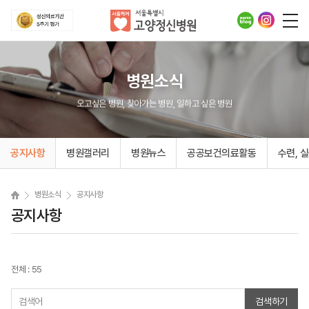
병원소식
오고싶은 병원, 찾아가는 병원, 일하고 싶은 병원
공지사항
병원갤러리
병원뉴스
공공보건의료활동
수련, 
병원소식
공지사항
공지사항
전체 : 55
검색하기