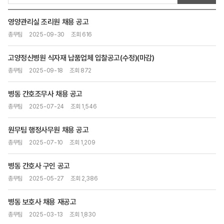
영양관리실 조리원 채용 공고
총무팀
2025-09-30
조회 616
고양정신병원 식자재 납품업체 입찰공고(수정)(마감)
총무팀
2025-09-18
조회 872
병동 간호조무사 채용 공고
총무팀
2025-07-24
조회 1,546
원무팀 행정사무원 채용 공고
총무팀
2025-07-10
조회 1,209
병동 간호사 구인 공고
총무팀
2025-05-27
조회 2,386
병동 보호사 채용 재공고
총무팀
2025-03-13
조회 1,830