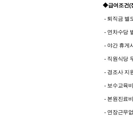
◆급여조건(정
- 퇴직금 별
- 연차수당
- 야간 휴게
- 직원식당
- 경조사 지
- 보수교육비
- 본원진료비
- 연장근무