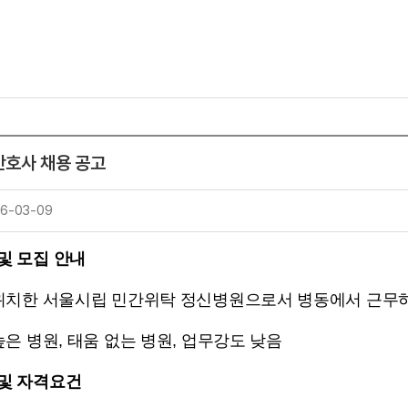
 간호사 채용 공고
26-03-09
및 모집 안내
 위치한 서울시립 민간위탁 정신병원으로서 병동에서 근무
높은 병원, 태움 없는 병원, 업무강도 낮음
 및 자격요건