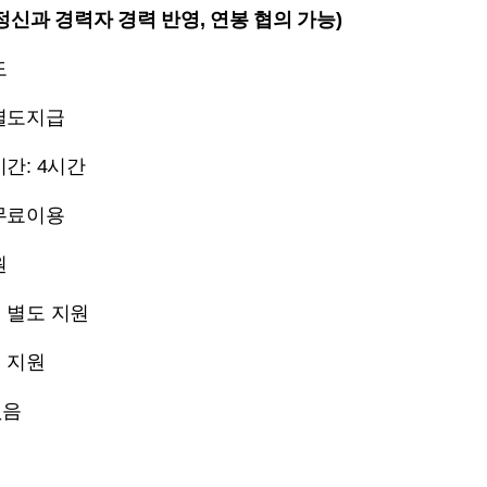
신과 경력자 경력 반영, 연봉 협의 가능)
도
 별도지급
시간: 4시간
 무료이용
원
 별도 지원
 지원
없음