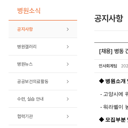
병원소식
공지사항
공지사항
병원갤러리
[채용] 병동
병원뉴스
인사회계팀
20
◆ 병원소개 
공공보건의료활동
- 고양시에
수련, 실습 안내
- 워라벨이 
협력기관
◆ 모집부분