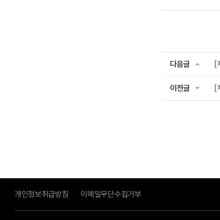
다음글
[
이전글
[
개인정보취급방침
이메일무단수집거부