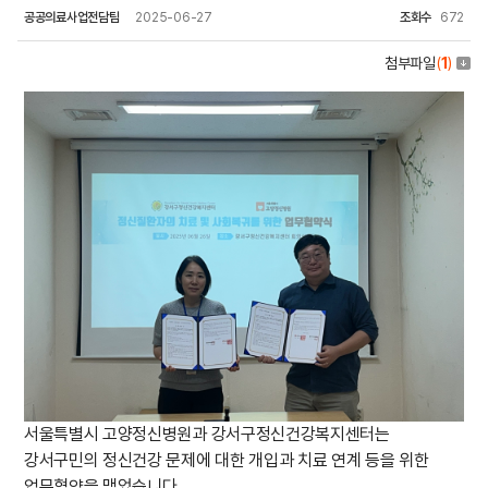
공공의료사업전담팀
2025-06-27
조회수
672
첨부파일
(
1
)
서울특별시 고양정신병원과 강서구정신건강복지센터는
강서구민의 정신건강 문제에 대한 개입과 치료 연계 등을 위한
업무협약을 맺었습니다.