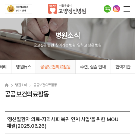
병원소식
오고싶은 병원, 찾아가는 병원, 일하고 싶은 병원
러리
병원뉴스
공공보건의료활동
수련, 실습 안내
협력기관
병원소식
공공보건의료활동
공공보건의료활동
'정신질환자 의료-지역사회 복귀 연계 사업'을 위한 MOU
체결(2025.06.26)