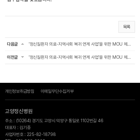
목록
다음글
'정신질환자 의료-지역사회 복귀 연계 사업'을 위한 MOU 체결(2025.06.26)
이전글
'정신질환자 의료-지역사회 복귀 연계 사업'을 위한 MOU 체결(2025.05.20)
개인정보취급방침
이메일무단수집거부
고양정신병원
주소 : (10264) 경기도 고양시 덕양구 통일로 1102번길 46
대표자 : 김기중
사업자번호 : 225-82-18798