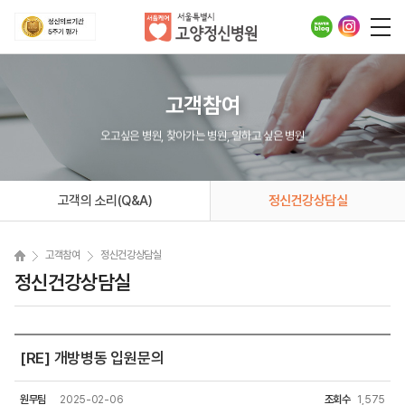
고객참여
오고싶은 병원, 찾아가는 병원, 일하고 싶은 병원
고객의 소리(Q&A)
정신건강상담실
고객참여
정신건강상담실
정신건강상담실
[RE] 개방병동 입원문의
원무팀
2025-02-06
조회수
1,575