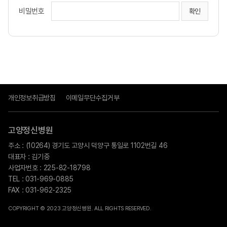
비밀번호
개인정보취급방침
이메일무단수집거부
고양정신병원
주소 : (10264) 경기도 고양시 덕양구 통일로 1102번길 46
대표자 : 김기중
사업자번호 : 225-82-18798
TEL : 031-969-0885
FAX : 031-962-2325
COPYRIGHT © 2023 고양정신병원. ALL RIGHTS RESERVED.