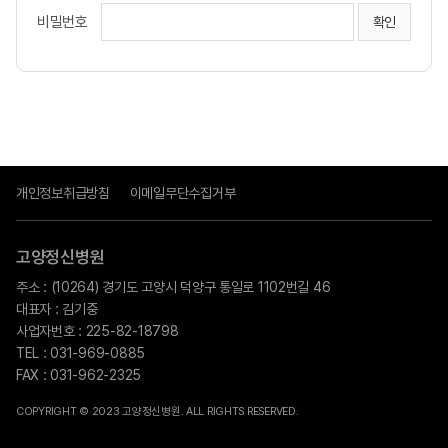
비밀번호
개인정보취급방침
이메일무단수집거부
고양정신병원
주소 : (10264) 경기도 고양시 덕양구 통일로 1102번길 46
대표자 : 김기중
사업자번호 : 225-82-18798
TEL : 031-969-0885
FAX : 031-962-2325
COPYRIGHT © 2023 고양정신병원. ALL RIGHTS RESERVED.