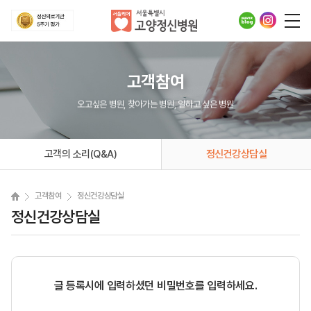
고객참여
오고싶은 병원, 찾아가는 병원, 일하고 싶은 병원
고객의 소리(Q&A)
정신건강상담실
고객참여
정신건강상담실
정신건강상담실
글 등록시에 입력하셨던 비밀번호를 입력하세요.