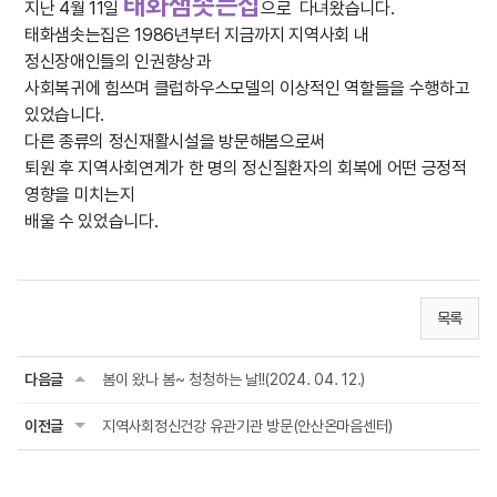
태화샘솟는집
지난 4월 11일
으로 다녀왔습니다.
태화샘솟는집은 1986년부터 지금까지 지역사회 내
정신장애인들의 인권향상과
사회복귀에 힘쓰며 클럽하우스모델의 이상적인 역할들을 수행하고
있었습니다.
다른 종류의 정신재활시설을 방문해봄으로써
퇴원 후 지역사회연계가 한 명의 정신질환자의 회복에 어떤 긍정적
영향을 미치는지
배울 수 있었습니다.
목록
다음글
봄이 왔나 봄~ 청청하는 날!!(2024. 04. 12.)
이전글
지역사회정신건강 유관기관 방문(안산온마음센터)