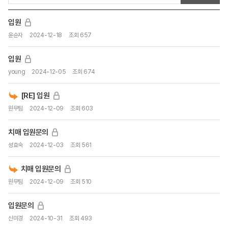
입원
윤순자
2024-12-18
조회 657
입원
young
2024-12-05
조회 674
[RE] 입원
원무팀
2024-12-09
조회 603
치매 입원문의
성효숙
2024-12-03
조회 561
치매 입원문의
원무팀
2024-12-09
조회 510
입원문의
신미경
2024-10-31
조회 493