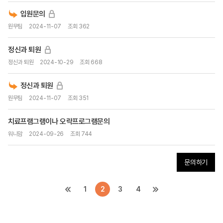
입원문의
원무팀
2024-11-07
조회 362
정신과 퇴원
정신과 퇴원
2024-10-29
조회 668
정신과 퇴원
원무팀
2024-11-07
조회 351
치료프램그램이나 오락프로그램문의
워니맘
2024-09-26
조회 744
문의하기
1
2
3
4